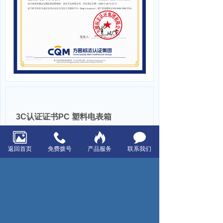
3C认证证书PC 塑料电表箱
返回首页
免费拨号
产品服务
联系我们
上一页：3C认证证书PZ30终端箱
下一页：3C认证证书JXF非标箱
浙江星空电器有限公司
电话：0574-86197918
传真：0574-86197919