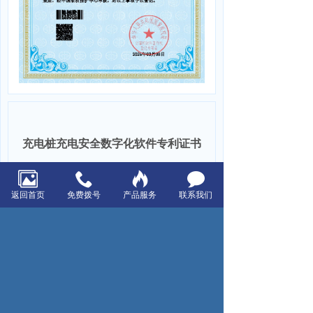
充电桩充电安全数字化软件专利证书
返回首页
免费拨号
产品服务
联系我们
上一页：一种便于检修拆装的分体式高低压配电柜
下一页：智能配电电力安全监测平台专利证书
浙江星空电器有限公司
电话：0574-86197918
传真：0574-86197919
客户服务热线：400-108-7918