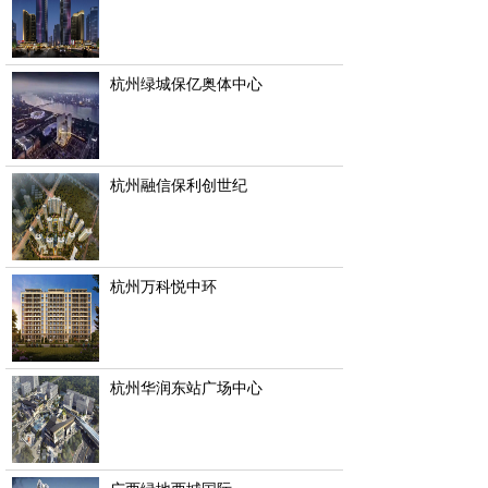
杭州绿城保亿奥体中心
杭州融信保利创世纪
杭州万科悦中环
杭州华润东站广场中心