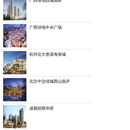
广西绿地西城国际
广西绿地中央广场
杭州北大资源海港城
北京中交绿城西山燕庐
成都招商华府