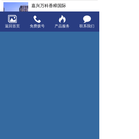
嘉兴万科香樟国际
返回首页
免费拨号
产品服务
联系我们
南京绿城奥东南
宁波万科城
泰禾杭州院子
泰禾上海院子