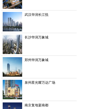
武汉华润长江悦
长沙华润万象城
郑州华润万象城
泉州星光耀万达广场
南京复地宴南都