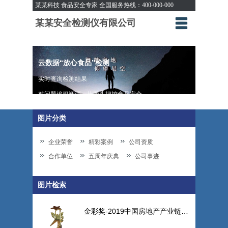
某某科技 食品安全专家 全国服务热线：400-000-000
某某安全检测仪有限公司
云数据“放心食品”检测
实时查询检测结果
对问题追根朔源，从源头把控食品安全
图片分类
企业荣誉
精彩案例
公司资质
合作单位
五周年庆典
公司事迹
图片检索
金彩奖-2019中国房地产产业链卓越领导力CE