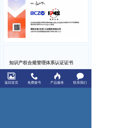
知识产权合规管理体系认证证书
返回首页
免费拨号
产品服务
联系我们
上一页：职业健康安全管理体系认证证书 ISO45001：2020
下一页：CCCF防排烟风机、双电源控制认证证书
浙江星空电器有限公司
电话：0574-86197918
传真：0574-86197919